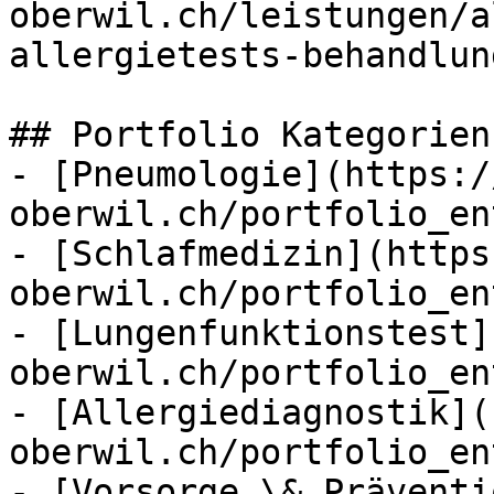
oberwil.ch/leistungen/a
allergietests-behandlun
## Portfolio Kategorien

- [Pneumologie](https:/
oberwil.ch/portfolio_en
- [Schlafmedizin](https
oberwil.ch/portfolio_en
- [Lungenfunktionstest]
oberwil.ch/portfolio_en
- [Allergiediagnostik](
oberwil.ch/portfolio_en
- [Vorsorge \& Präventi