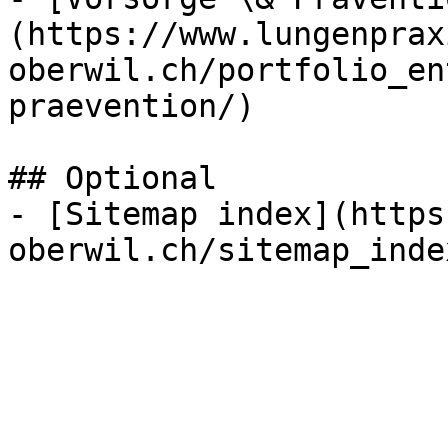
(https://www.lungenprax
oberwil.ch/portfolio_en
praevention/)

## Optional

- [Sitemap index](https