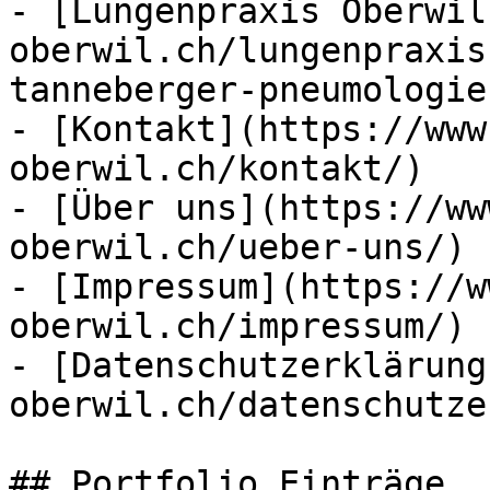
- [Lungenpraxis Oberwil
oberwil.ch/lungenpraxis
tanneberger-pneumologie
- [Kontakt](https://www
oberwil.ch/kontakt/)

- [Über uns](https://ww
oberwil.ch/ueber-uns/)

- [Impressum](https://w
oberwil.ch/impressum/)

- [Datenschutzerklärung
oberwil.ch/datenschutze
## Portfolio Einträge
