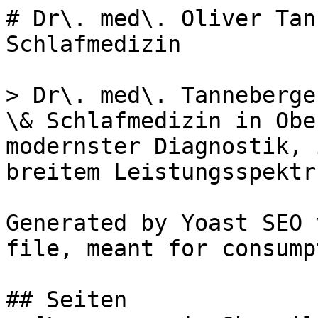
# Dr\. med\. Oliver Tan
Schlafmedizin

> Dr\. med\. Tanneberge
\& Schlafmedizin in Obe
modernster Diagnostik, 
breitem Leistungsspektru
Generated by Yoast SEO 
file, meant for consump
## Seiten
