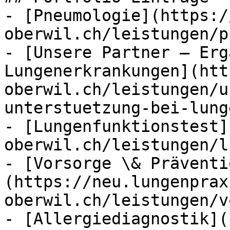
- [Pneumologie](https:/
oberwil.ch/leistungen/p
- [Unsere Partner – Erg
Lungenerkrankungen](htt
oberwil.ch/leistungen/u
unterstuetzung-bei-lung
- [Lungenfunktionstest]
oberwil.ch/leistungen/l
- [Vorsorge \& Präventi
(https://neu.lungenprax
oberwil.ch/leistungen/v
- [Allergiediagnostik](